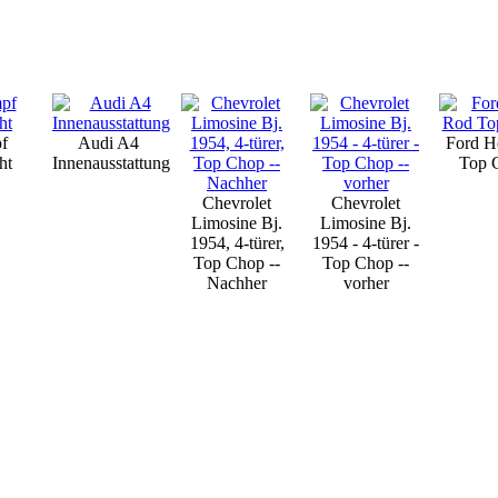
f
Audi A4
Ford H
ht
Innenausstattung
Top 
Chevrolet
Chevrolet
Limosine Bj.
Limosine Bj.
1954, 4-türer,
1954 - 4-türer -
Top Chop --
Top Chop --
Nachher
vorher