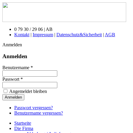
0 79 30 / 29 06 | AB
Kontakt
|
Impressum
|
Datenschutz&Sicherheit
|
AGB
Anmelden
Anmelden
Benutzername *
Passwort *
Angemeldet bleiben
Passwort vergessen?
Benutzername vergessen?
Startseite
Die Firma